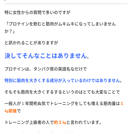
特に女性からの質問で多いのですが
「プロテインを飲むと筋肉がムキムキになってしまいません
か？」
と訊かれることがありますが
決してそんなことはありません
。
プロテインは、タンパク質の英語名なだけで
特別に筋肉を大きくする成分が入っているわけではありません
。
そもそも筋肉を大きくするするというのはとても大変なことで
一般人が１年間死ぬ気でトレーニングをしても増える筋肉量は
１
㎏前後
で
トレーニング上級者の人で
約２㎏
と言われています。