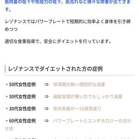
筋肉量の低下や免疫力の低下、肌荒れなど様々な弊害が出てきま
す
。
レゾナンスではパワープレートで短期的に効率よく身体を引き締
めつつ
適切な食事指導で、安全にダイエットを行っています。
レゾナンスでダイエットされた方の症例
・50代女性症例
⇒
停滞期の無い理想的な減量
・30代女性症例
⇒
運動習慣が無い方でもしっかり減量
・30代女性症例
⇒
体内年齢がー16歳若返り
・60代女性症例
⇒
パワープレートとエンダモロジーの合わ
せ技