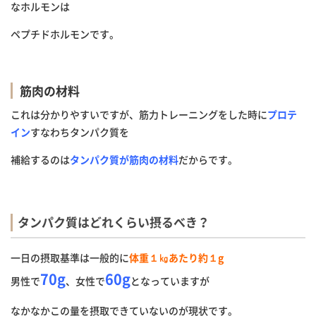
なホルモンは
ペプチドホルモンです。
筋肉の材料
これは分かりやすいですが、筋力トレーニングをした時に
プロテ
イン
すなわちタンパク質を
補給するのは
タンパク質が筋肉の材料
だからです。
タンパク質はどれくらい摂るべき？
一日の摂取基準は一般的に
体重１㎏あたり約１g
70g
60g
男性で
、女性で
となっていますが
なかなかこの量を摂取できていないのが現状です。