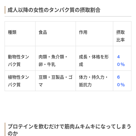
成人以降の女性のタンパク質の摂取割合
種類
食品
作用
摂取
比率
動物性タン
肉類・魚介類・
成長・体格を形
４
パク質
卵・牛乳
成
０％
植物性タン
豆類・豆製品・ゴ
体力・持久力・
６
パク質
マ
抵抗力
０％
プロテインを飲むだけで筋肉ムキムキになってしまう
のか