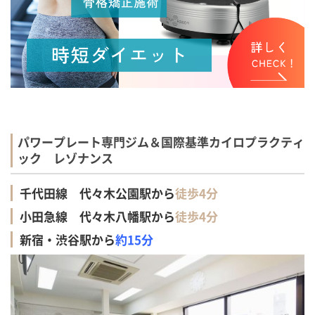
パワープレート専門ジム＆国際基準カイロプラクティ
ック レゾナンス
千代田線 代々木公園駅から
徒歩4分
小田急線 代々木八幡駅から
徒歩4分
新宿・渋谷駅から
約15分