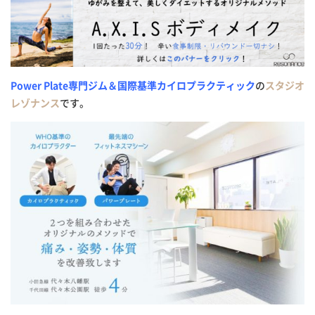
Power Plate専門ジム＆国際基準カイロプラクティック
の
スタジオ
レゾナンス
です。