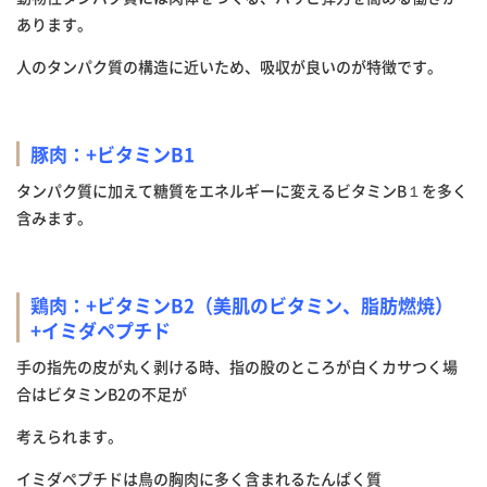
あります。
人のタンパク質の構造に近いため、吸収が良いのが特徴です。
豚肉：
+ビタ
ミン
B1
タンパク質に加えて糖質をエネルギーに変えるビタミンB１を多く
含みます。
鶏肉：
+
ビタミン
B2
（美肌のビタミン、脂肪燃焼）
+
イミダペプチド
手の指先の皮が丸く剥ける時、指の股のところが白くカサつく場
合はビタミンB2の不足が
考えられます。
イミダペプチドは鳥の胸肉に多く含まれるたんぱく質