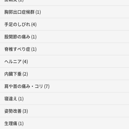
胸郭出口症候群
(1)
手足のしびれ
(4)
股関節の痛み
(1)
脊椎すべり症
(1)
ヘルニア
(4)
内臓下垂
(2)
肩や首の痛み・コリ
(7)
寝違え
(1)
姿勢改善
(3)
生理痛
(1)