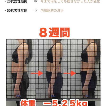
・20代女性症例
⇒
今まで何をしても痩せなかった人が変化
・50代男性症例
⇒
内臓脂肪の減少