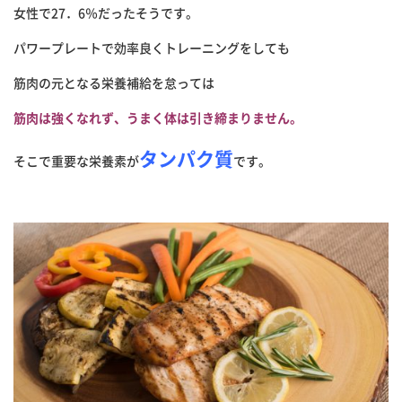
女性で27．6％だったそうです。
パワープレートで効率良くトレーニングをしても
筋肉の元となる栄養補給を怠っては
筋肉は強くなれず、うまく体は引き締まりません。
タンパク
質
そこで重要な栄養素が
です。