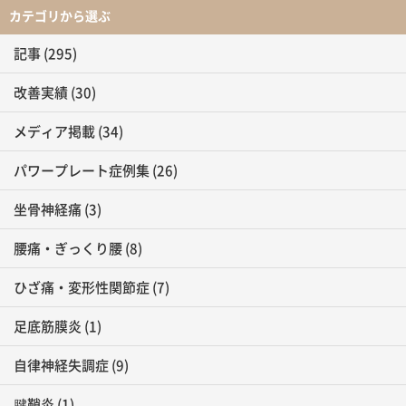
カテゴリから選ぶ
記事
(295)
改善実績
(30)
メディア掲載
(34)
パワープレート症例集
(26)
坐骨神経痛
(3)
腰痛・ぎっくり腰
(8)
ひざ痛・変形性関節症
(7)
足底筋膜炎
(1)
自律神経失調症
(9)
腱鞘炎
(1)