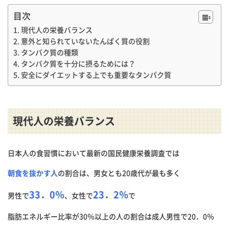
目次
現代人の栄養バランス
意外と知られていないたんぱく質の役割
タンパク質の種類
タンパク質を十分に摂るためには？
安全にダイエットする上でも重要なタンパク質
現代人の栄養バランス
日本人の食習慣において最新の国民健康栄養調査では
朝食を抜かす人
の割合は、男女とも20歳代が最も多く
33．0％
23．2％
男性で
、女性で
で
脂肪エネルギー比率が30％以上の人の割合は成人男性で20．0％