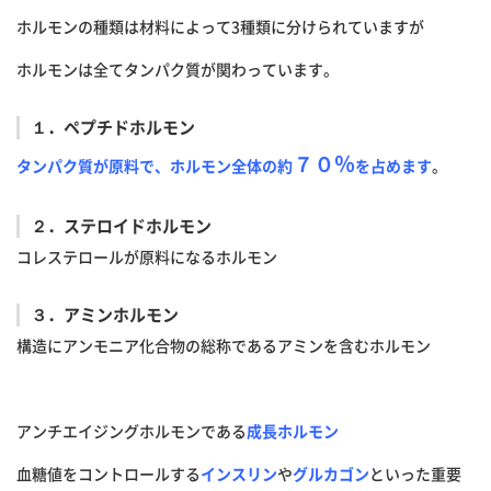
ホルモンの種類は材料によって3種類に分けられていますが
ホルモンは全てタンパク質が関わっています。
１．ペプチドホルモン
７０％
タンパク質が原料で、ホルモン全体の約
を占めます
。
２．ステロイドホルモン
コレステロールが原料になるホルモン
３．アミンホルモン
構造にアンモニア化合物の総称であるアミンを含むホルモン
アンチエイジングホルモンである
成長ホルモン
血糖値をコントロールする
インスリン
や
グルカゴン
といった重要