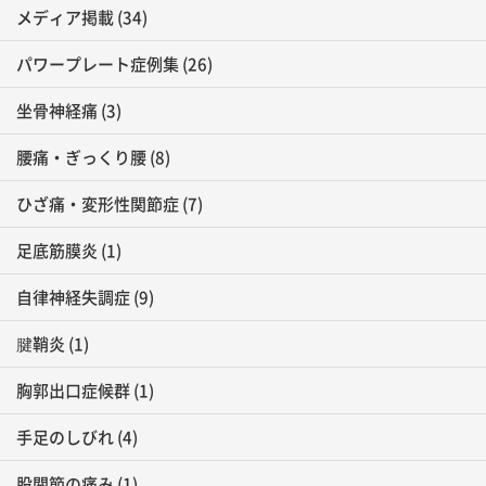
メディア掲載
(34)
パワープレート症例集
(26)
坐骨神経痛
(3)
腰痛・ぎっくり腰
(8)
ひざ痛・変形性関節症
(7)
足底筋膜炎
(1)
自律神経失調症
(9)
腱鞘炎
(1)
胸郭出口症候群
(1)
手足のしびれ
(4)
股関節の痛み
(1)