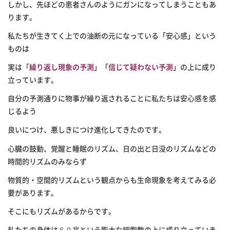
しかし、先ほどの患者さんのようにガンになってしまうこともあ
ります。
私たちが生きてく上での油断の元になっている「安心感」という
ものは
実は「
繰り返し現象の予測
」「
信じて疑わない予測
」の上に成り
立っています。
自分の予測通りに物事が繰り返されることに私たちは安心感を感
じるよう
良いにつけ、悪しきにつけ進化してきたのです。
心臓の鼓動、覚醒と睡眠のリズム、日の出と日没のリズムなどの
時間的リズムのみならず
物質的・空間的リズムという観点からも生命現象を考えてみる必
要があります。
そこにもリズムがあるからです。
私たちの身体は６０兆という膨大な細胞数の上に成り立っていま