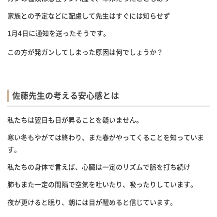
家族との予定などに配慮して先生はすぐには知らせず
1
月
4
日に通知を送ったそうです。
この方が発ガンしてしまった原因は何でしょうか？
佐藤先生の考える安心感とは
私たちは翌日も日が昇ることを疑いません。
寒い冬もやがては終わり、また春がやってくることを知っていま
す。
私たちの身体で言えば、心臓は一定のリズムで脈を打ち続け
肺もまた一定の間隔で空気を吐いたり、吸ったりしています。
夜が更けると眠り、朝には目が醒めると信じています。