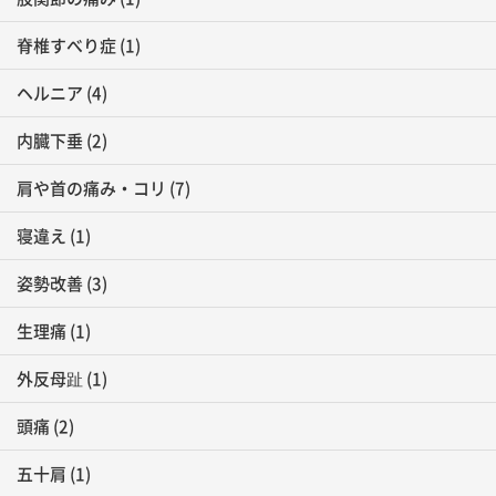
脊椎すべり症
(1)
ヘルニア
(4)
内臓下垂
(2)
肩や首の痛み・コリ
(7)
寝違え
(1)
姿勢改善
(3)
生理痛
(1)
外反母趾
(1)
頭痛
(2)
五十肩
(1)