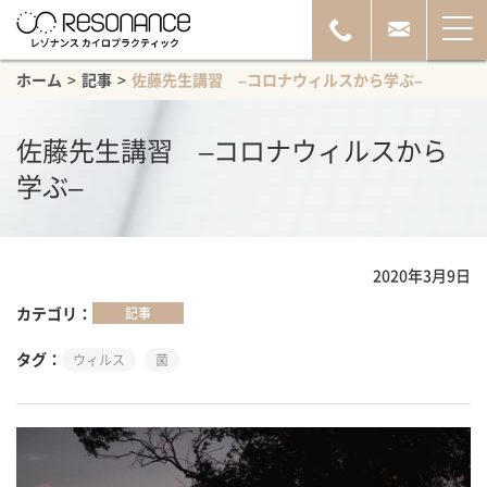
ホーム
>
記事
>
佐藤先生講習 –コロナウィルスから学ぶ–
佐藤先生講習 –コロナウィルスから
学ぶ–
2020年3月9日
カテゴリ
記事
タグ
ウィルス
菌