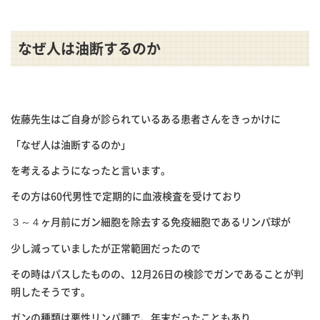
なぜ人は油断するのか
佐藤先生はご自身が診られているある患者さんをきっかけに
「なぜ人は油断するのか」
を考えるようになったと言います。
その方は60
代男性で定期的に血液検査を受けており
３～４ヶ月前にガン細胞を除去する免疫細胞であるリンパ球が
少し減っていましたが正常範囲だったので
その時はパスしたものの、
12
月
26
日の検診でガンであることが判
明したそうです。
ガンの種類は悪性リンパ腫で、年末だったこともあり