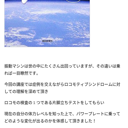
振動マシンは世の中にたくさん出回っていますが、
その違いは乗
れば一目瞭然です。
今回の講座では症例を交えながらロコモティブシンドロームに対
し
ての理解を深めて頂き
ロコモの検査の１つである片脚立ちテストをしてもらい
現在の自分の体力レベルを知った上で、
パワープレートに乗って
どのような変化が出るのかを体感して頂き
ました！