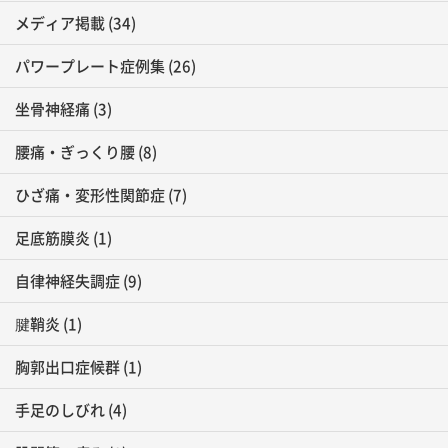
メディア掲載
(34)
パワープレート症例集
(26)
坐骨神経痛
(3)
腰痛・ぎっくり腰
(8)
ひざ痛・変形性関節症
(7)
足底筋膜炎
(1)
自律神経失調症
(9)
腱鞘炎
(1)
胸郭出口症候群
(1)
手足のしびれ
(4)