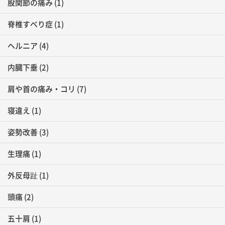
股関節の痛み
(1)
脊椎すべり症
(1)
ヘルニア
(4)
内臓下垂
(2)
肩や首の痛み・コリ
(7)
寝違え
(1)
姿勢改善
(3)
生理痛
(1)
外反母趾
(1)
頭痛
(2)
五十肩
(1)