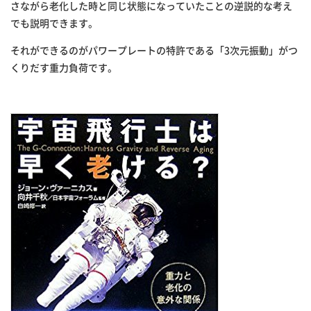
さながら老化した時と同じ状態になっていたことの逆説的な考え
でも説明できます。
それができるのがパワープレートの特許である「
3
次元振動」
がつ
くりだす重力負荷です。