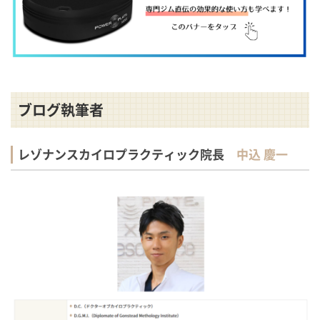
ブログ執筆者
レゾナンスカイロプラクティック院長
中込 慶一