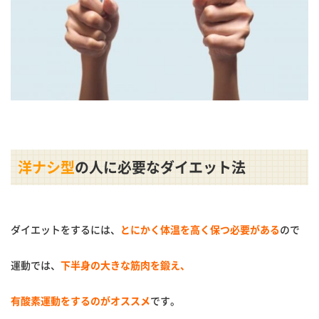
洋ナシ型
の人に必要なダイエット法
ダイエットをするには、
とにかく体温を高く保つ必要がある
ので
運動では、
下半身の大きな筋肉を鍛え、
有酸素運動をするのがオススメ
です。