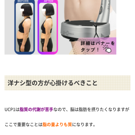
洋ナシ型の方が心掛けるべきこと
UCP1は
脂質の代謝が苦手
なので、脳は脂肪を摂りたくなりますが
ここで重要なことは
脂の量よりも質
になります。