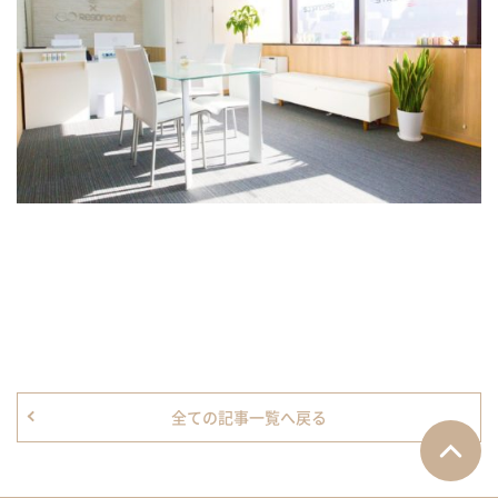
全ての記事一覧へ戻る
ページTO