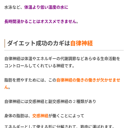
水泳など、
体温より低い温度の水に
長時間浸かることはオススメできません
。
ダイエット成功のカギは
自律神経
自律神経は体温やエネルギーの代謝調節などあらゆる生命活動を
コントロールしてくれている神経です。
脂肪を燃やすためには、この
自律神経の働きの働きが欠かせませ
ん
。
自律神経には交感神経と副交感神経の２種類があり
身体の脂肪は、
交感神経
が働くことによって
エネルギーとして使える形に分解されて、筋肉に運ばれます。