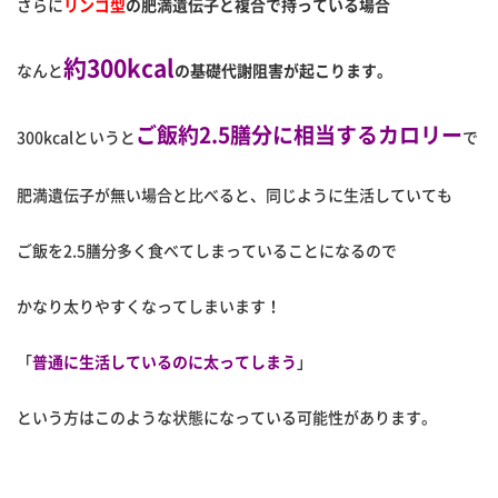
さらに
リンゴ型
の肥満遺伝子と複合で持っている場合
約300kcal
なんと
の基礎代謝阻害が起こります。
ご飯約2.5膳分に相当するカロリー
300kcalというと
で
肥満遺伝子が無い場合と比べると、同じように生活していても
ご飯を2.5膳分多く食べてしまっていることになるので
かなり太りやすくなってしまいます！
「
普通に生活しているのに太ってしまう
」
という方はこのような状態になっている可能性があります。