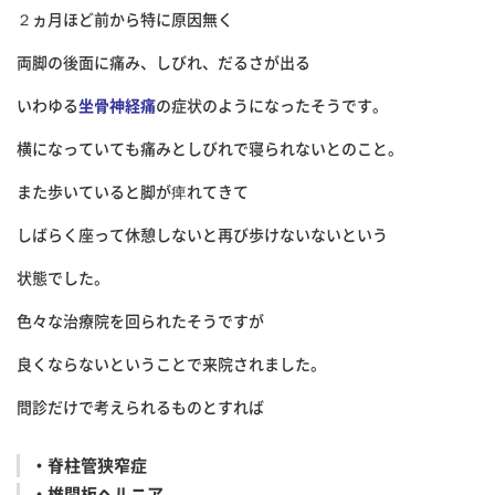
２ヵ月ほど前から特に原因無く
両脚の後面に痛み、しびれ、だるさが出る
いわゆる
坐骨神経痛
の症状のようになったそうです。
横になっていても痛みとしびれで寝られないとのこと。
また歩いていると脚が痺れてきて
しばらく座って休憩しないと再び歩けないないという
状態でした。
色々な治療院を回られたそうですが
良くならないということで来院されました。
問診だけで考えられるものとすれば
・脊柱管狭窄症
・椎間板ヘルニア