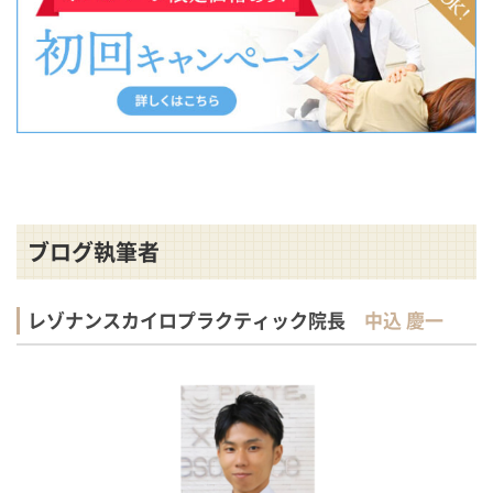
ブログ執筆者
レゾナンスカイロプラクティック院長
中込 慶一