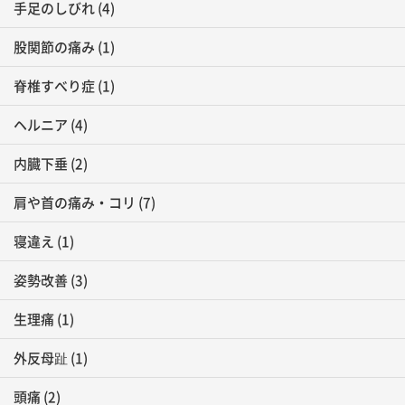
手足のしびれ
(4)
股関節の痛み
(1)
脊椎すべり症
(1)
ヘルニア
(4)
内臓下垂
(2)
肩や首の痛み・コリ
(7)
寝違え
(1)
姿勢改善
(3)
生理痛
(1)
外反母趾
(1)
頭痛
(2)