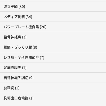
改善実績
(30)
メディア掲載
(34)
パワープレート症例集
(26)
坐骨神経痛
(3)
腰痛・ぎっくり腰
(8)
ひざ痛・変形性関節症
(7)
足底筋膜炎
(1)
自律神経失調症
(9)
腱鞘炎
(1)
胸郭出口症候群
(1)