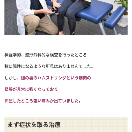
神経学的、整形外科的な検査を行ったところ
特に陽性になるような所見はありませんでした。
しかし、
腿の裏のハムストリングという筋肉の
緊張が非常に強くなっており
押圧したところ強い痛みが出ていました
。
まず症状を取る治療