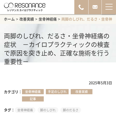
ホーム
>
改善実績
>
坐骨神経痛
>
両脚のしびれ、だるさ・坐骨神経
両脚のしびれ、だるさ・坐骨神経痛の
症状 －カイロプラクティックの検査
で原因を突き止め、正確な施術を行う
重要性－
2025年5月3日
カテゴリ
坐骨神経痛
手足のしびれ
改善実績
記事
タグ
坐骨神経痛
脚のしびれ
脚のだるさ