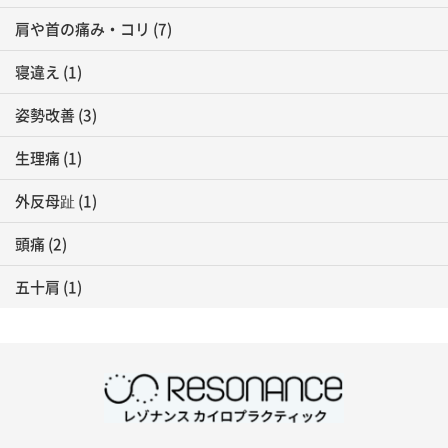
肩や首の痛み・コリ
(7)
寝違え
(1)
姿勢改善
(3)
生理痛
(1)
外反母趾
(1)
頭痛
(2)
五十肩
(1)