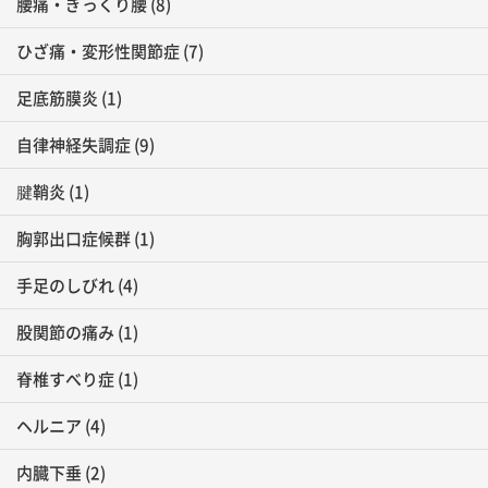
腰痛・ぎっくり腰
(8)
ひざ痛・変形性関節症
(7)
足底筋膜炎
(1)
自律神経失調症
(9)
腱鞘炎
(1)
胸郭出口症候群
(1)
手足のしびれ
(4)
股関節の痛み
(1)
脊椎すべり症
(1)
ヘルニア
(4)
内臓下垂
(2)