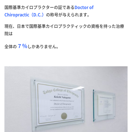
国際基準カイロプラクターの証である
Doctor of
Chiropractic（D.C.）
の称号が与えられます。
現在、日本で国際基準カイロプラクティックの資格を持った治療
院は
７％
全体の
しかありません。