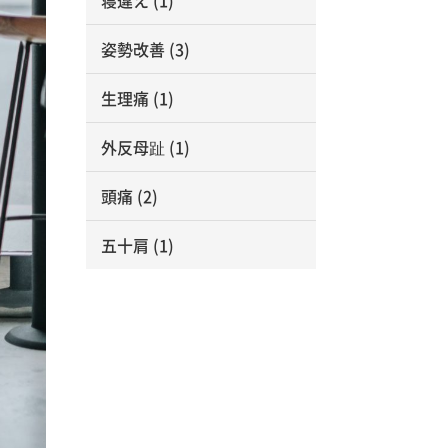
寝違え
(1)
姿勢改善
(3)
生理痛
(1)
外反母趾
(1)
頭痛
(2)
五十肩
(1)