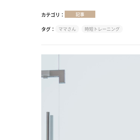
記事
カテゴリ
タグ
ママさん
時短トレーニング