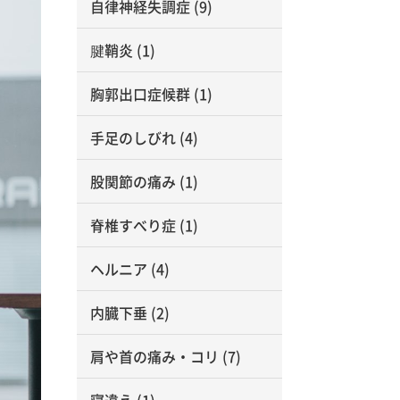
自律神経失調症
(9)
腱鞘炎
(1)
胸郭出口症候群
(1)
手足のしびれ
(4)
股関節の痛み
(1)
脊椎すべり症
(1)
ヘルニア
(4)
内臓下垂
(2)
肩や首の痛み・コリ
(7)