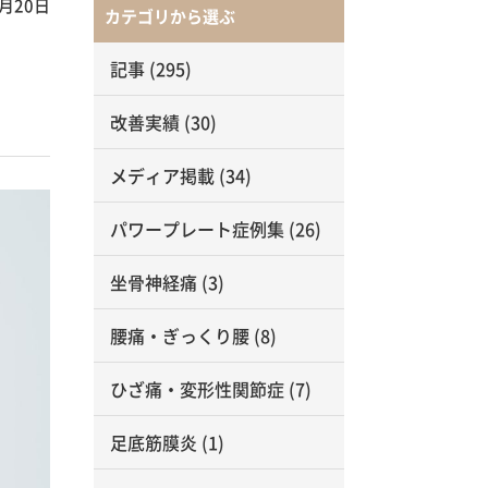
3月20日
カテゴリから選ぶ
記事
(295)
改善実績
(30)
メディア掲載
(34)
パワープレート症例集
(26)
坐骨神経痛
(3)
腰痛・ぎっくり腰
(8)
ひざ痛・変形性関節症
(7)
足底筋膜炎
(1)