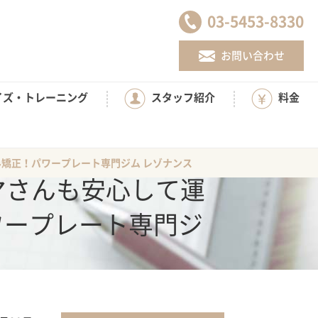
03-5453-8330
お問い合わせ
イズ・トレーニング
スタッフ紹介
料金
矯正！パワープレート専門ジム レゾナンス
マさんも安心して運
ワープレート専門ジ