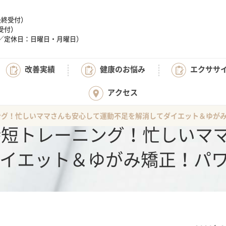
（最終受付）
終受付）
:20／定休日：日曜日・月曜日）
改善実績
健康のお悩み
エクササ
アクセス
ング！忙しいママさんも安心して運動不足を解消してダイエット＆ゆがみ
時短トレーニング！忙しいマ
イエット＆ゆがみ矯正！パ