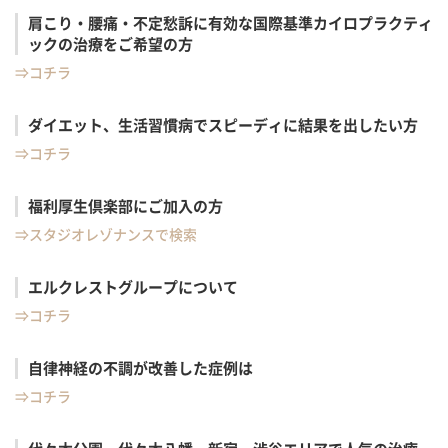
肩こり・腰痛・不定愁訴に有効な
国際基準カイロプラクティ
ックの
治療をご希望の方
⇒コチラ
ダイエット、生活習慣病で
スピーディに結果を出したい方
⇒コチラ
福利厚生倶楽部にご加入の方
⇒スタジオレゾナンスで検索
エルクレストグループについて
⇒コチラ
自律神経の不調が改善した症例は
⇒コチラ