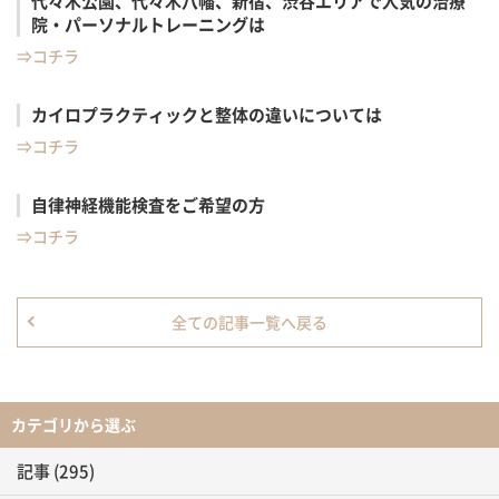
代々木公園、代々木八幡、新宿、渋谷エリアで人気の治療
院・パーソナルトレーニングは
⇒コチラ
カイロプラクティックと整体の違いについては
⇒コチラ
自律神経機能検査をご希望の方
⇒コチラ
全ての記事一覧へ戻る
カテゴリから選ぶ
記事
(295)