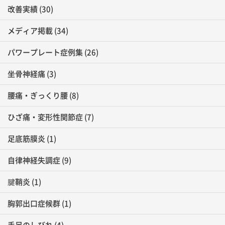
改善実績
(30)
メディア掲載
(34)
パワープレート症例集
(26)
坐骨神経痛
(3)
腰痛・ぎっくり腰
(8)
ひざ痛・変形性関節症
(7)
足底筋膜炎
(1)
自律神経失調症
(9)
腱鞘炎
(1)
胸郭出口症候群
(1)
手足のしびれ
(4)