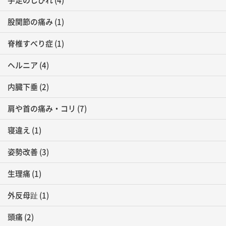
股関節の痛み
(1)
脊椎すべり症
(1)
ヘルニア
(4)
内臓下垂
(2)
肩や首の痛み・コリ
(7)
寝違え
(1)
姿勢改善
(3)
生理痛
(1)
外反母趾
(1)
頭痛
(2)