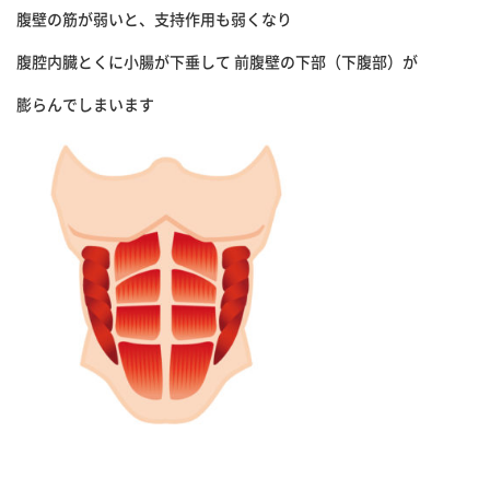
腹壁の筋が弱いと、支持作用も弱くなり
腹腔内臓とくに小腸が下垂して 前腹壁の下部（下腹部）が
膨らんでしまいます