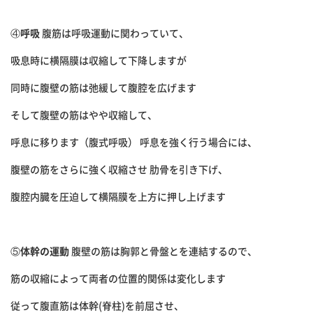
④
呼吸
腹筋は呼吸運動に関わっていて、
吸息時に横隔膜は収縮して下降しますが
同時に腹壁の筋は弛緩して腹腔を広げます
そして腹壁の筋はやや収縮して、
呼息に移ります（腹式呼吸） 呼息を強く行う場合には、
腹壁の筋をさらに強く収縮させ 肋骨を引き下げ、
腹腔内臓を圧迫して横隔膜を上方に押し上げます
⑤
体幹の運動
腹壁の筋は胸郭と骨盤とを連結するので、
筋の収縮によって両者の位置的関係は変化します
従って腹直筋は体幹(脊柱)を前屈させ、