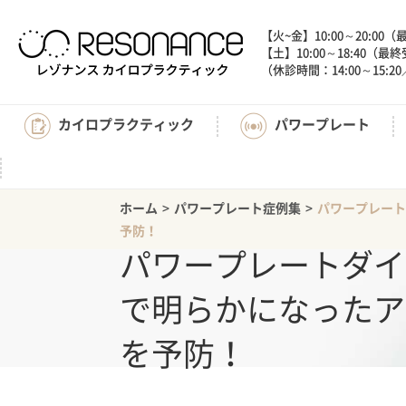
【火~金】10:00～20:00
【土】10:00～18:40（最
（休診時間：14:00～15
カイロプラクティック
パワープレート
ホーム
>
パワープレート症例集
>
パワープレート
予防！
パワープレートダイ
で明らかになったア
を予防！