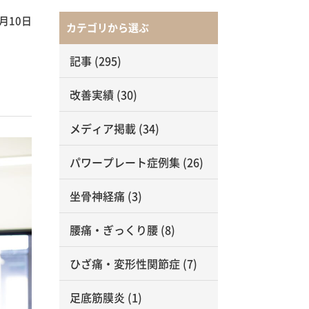
0月10日
カテゴリから選ぶ
記事
(295)
改善実績
(30)
メディア掲載
(34)
パワープレート症例集
(26)
坐骨神経痛
(3)
腰痛・ぎっくり腰
(8)
ひざ痛・変形性関節症
(7)
足底筋膜炎
(1)