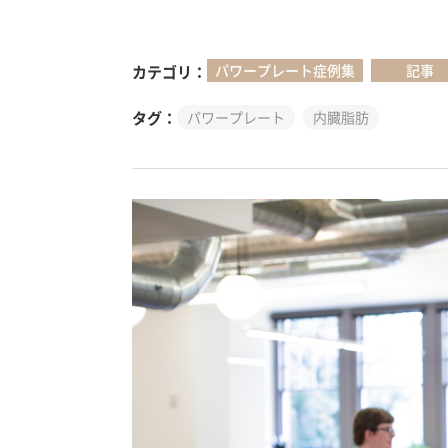
パワープレート症例集
記事
カテゴリ
タグ
パワープレート
内臓脂肪