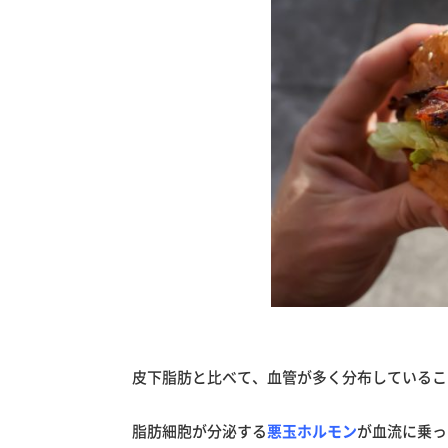
皮下脂肪と比べて、血管が多く分布しているこ
脂肪細胞が分泌する
悪玉ホルモン
が血流に乗っ