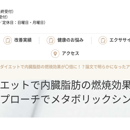
（最終受付）
終受付）
:20／定休日：日曜日・月曜日）
改善実績
健康のお悩み
エクササ
アクセス
ダイエットで内臓脂肪の燃焼効果が〇倍に！？論文で明らかになったア
エットで内臓脂肪の燃焼効
プローチでメタボリックシ