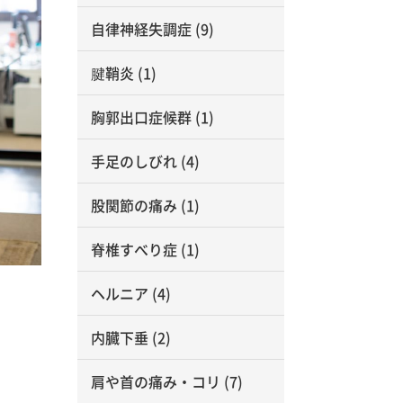
自律神経失調症
(9)
腱鞘炎
(1)
胸郭出口症候群
(1)
手足のしびれ
(4)
股関節の痛み
(1)
脊椎すべり症
(1)
ヘルニア
(4)
内臓下垂
(2)
肩や首の痛み・コリ
(7)