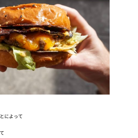
とによって
て