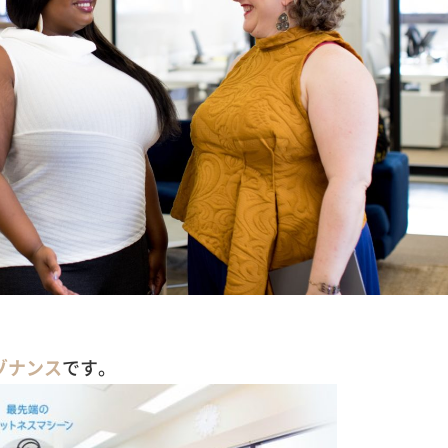
ゾナンス
です。