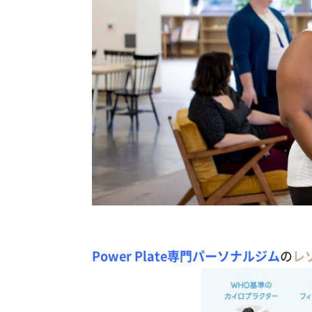
Power Plate専門パーソナルジム
の
レ