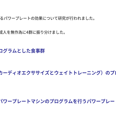
るパワープレートの効果について研究が行われました。
の肥満成人を無作為に4群に振り分けました。
プログラムとした食事群
（カーディオエクササイズとウェイトトレーニング）のプ
的パワープレートマシンのプログラムを行うパワープレー