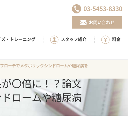
03-5453-8330
お問い合わせ
イズ・トレーニング
スタッフ紹介
料金
プローチでメタボリックシンドロームや糖尿病を
果が〇倍に！？論文
ンドロームや糖尿病