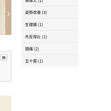
寝違え
(1)
姿勢改善
(3)
生理痛
(1)
外反母趾
(1)
頭痛
(2)
五十肩
(1)