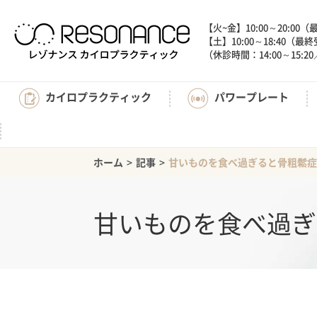
【火~金】10:00～20:00
【土】10:00～18:40（最
（休診時間：14:00～15
カイロプラクティック
パワープレート
ホーム
>
記事
>
甘いものを食べ過ぎると骨粗鬆症
甘いものを食べ過ぎ