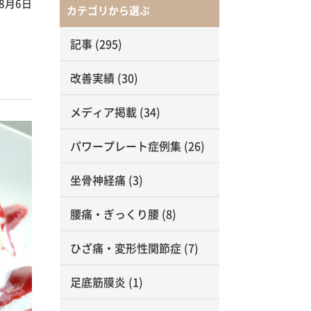
年8月6日
カテゴリから選ぶ
記事
(295)
改善実績
(30)
メディア掲載
(34)
パワープレート症例集
(26)
坐骨神経痛
(3)
腰痛・ぎっくり腰
(8)
ひざ痛・変形性関節症
(7)
足底筋膜炎
(1)