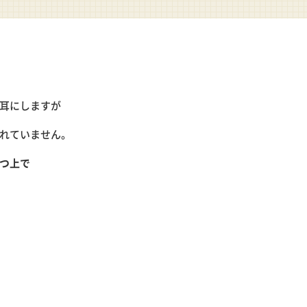
耳にしますが
れていません。
つ上で