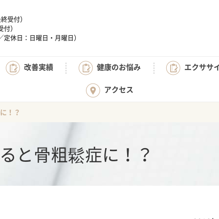
（最終受付）
終受付）
:20／定休日：日曜日・月曜日）
改善実績
健康のお悩み
エクササ
アクセス
に！？
ると骨粗鬆症に！？