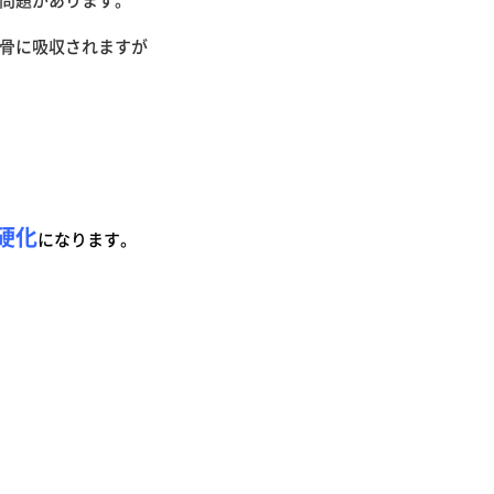
骨に吸収されますが
硬化
になります。