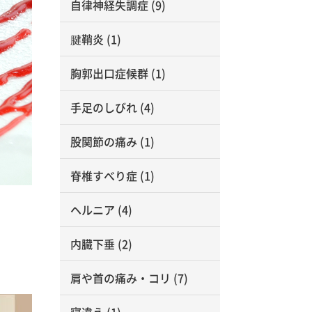
自律神経失調症
(9)
腱鞘炎
(1)
胸郭出口症候群
(1)
手足のしびれ
(4)
股関節の痛み
(1)
脊椎すべり症
(1)
ヘルニア
(4)
内臓下垂
(2)
肩や首の痛み・コリ
(7)